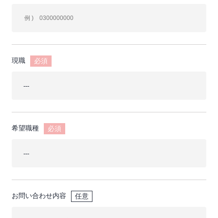
現職
必須
希望職種
必須
お問い合わせ内容
任意